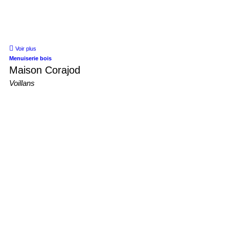
Voir plus
Menuiserie bois
Maison Corajod
Voillans