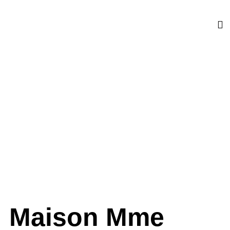
NOS
N
Maison Mme